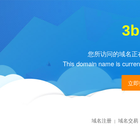
3b
您所访问的域名正在
This domain name is current
立即购
域名注册
域名交易
|